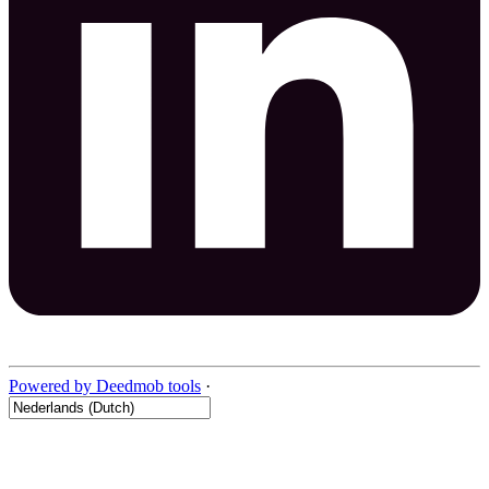
Powered by Deedmob tools
·