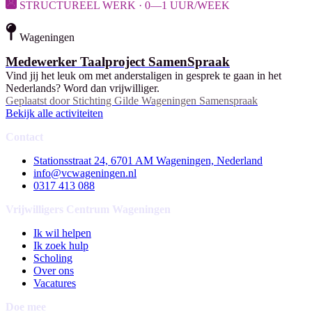
STRUCTUREEL WERK · 0—1 UUR/WEEK
Wageningen
Medewerker Taalproject SamenSpraak
Vind jij het leuk om met anderstaligen in gesprek te gaan in het
Nederlands? Word dan vrijwilliger.
Geplaatst door
Stichting Gilde Wageningen Samenspraak
Bekijk alle activiteiten
Contact
Stationsstraat 24, 6701 AM Wageningen, Nederland
info@vcwageningen.nl
0317 413 088
Vrijwilligers Centrum Wageningen
Ik wil helpen
Ik zoek hulp
Scholing
Over ons
Vacatures
Doe mee