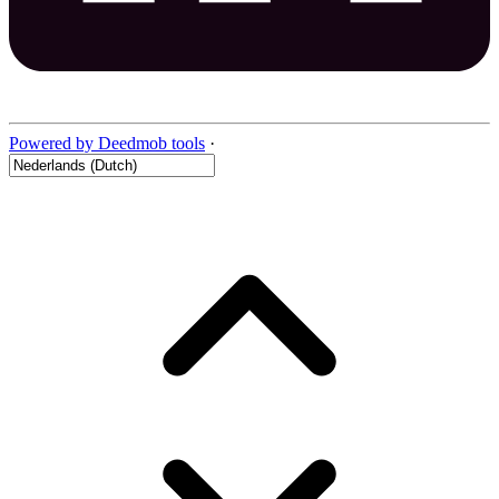
Powered by Deedmob tools
·