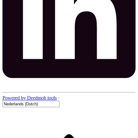
Powered by Deedmob tools
·