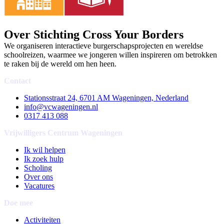
Over Stichting Cross Your Borders
We organiseren interactieve burgerschapsprojecten en wereldse
schoolreizen, waarmee we jongeren willen inspireren om betrokken
te raken bij de wereld om hen heen.
Contact
Stationsstraat 24, 6701 AM Wageningen, Nederland
info@vcwageningen.nl
0317 413 088
Vrijwilligers Centrum Wageningen
Ik wil helpen
Ik zoek hulp
Scholing
Over ons
Vacatures
Doe mee
Activiteiten