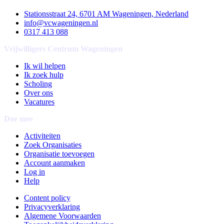
Stationsstraat 24, 6701 AM Wageningen, Nederland
info@vcwageningen.nl
0317 413 088
Vrijwilligers Centrum Wageningen
Ik wil helpen
Ik zoek hulp
Scholing
Over ons
Vacatures
Doe mee
Activiteiten
Zoek Organisaties
Organisatie toevoegen
Account aanmaken
Log in
Help
Content policy
Privacyverklaring
Algemene Voorwaarden