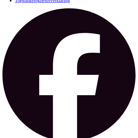
Toegankelijkheidsverklaring