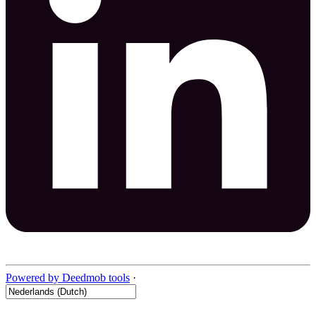
Powered by Deedmob tools
·