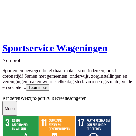
Sportservice Wageningen
Non-profit
Sporten en bewegen bereikbaar maken voor iedereen, ook in
coronatijd! Samen met gemeenten, onderwijs, zorginstellingen en
verenigingen maken wij ons elke dag sterk voor een gezonde, vitale
en sociale ...
Toon meer
Kinderen
Welzijn
Sport & Recreatie
Jongeren
Menu