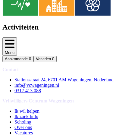
Activiteiten
Menu
Aankomende
0
Verleden
0
Contact
Stationsstraat 24, 6701 AM Wageningen, Nederland
info@vcwageningen.nl
0317 413 088
Vrijwilligers Centrum Wageningen
Ik wil helpen
Ik zoek hulp
Scholing
Over ons
Vacatures