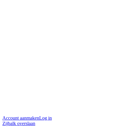
Account aanmaken
Log in
Zijbalk overslaan