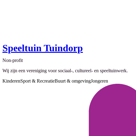
Speeltuin Tuindorp
Non-profit
Wij zijn een vereniging voor sociaal-, cultureel- en speeltuinwerk.
Kinderen
Sport & Recreatie
Buurt & omgeving
Jongeren