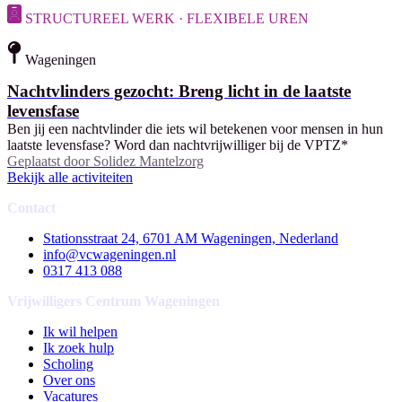
STRUCTUREEL WERK · FLEXIBELE UREN
Wageningen
Nachtvlinders gezocht: Breng licht in de laatste
levensfase
Ben jij een nachtvlinder die iets wil betekenen voor mensen in hun
laatste levensfase? Word dan nachtvrijwilliger bij de VPTZ*
Geplaatst door
Solidez Mantelzorg
Bekijk alle activiteiten
Contact
Stationsstraat 24, 6701 AM Wageningen, Nederland
info@vcwageningen.nl
0317 413 088
Vrijwilligers Centrum Wageningen
Ik wil helpen
Ik zoek hulp
Scholing
Over ons
Vacatures