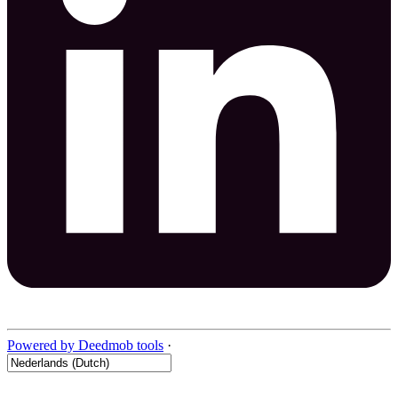
Powered by Deedmob tools
·