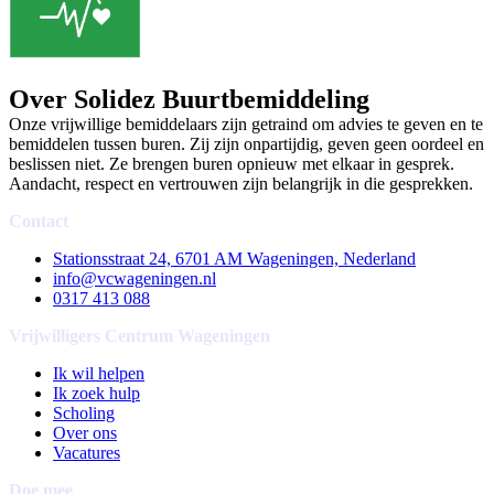
Over Solidez Buurtbemiddeling
Onze vrijwillige bemiddelaars zijn getraind om advies te geven en te
bemiddelen tussen buren. Zij zijn onpartijdig, geven geen oordeel en
beslissen niet. Ze brengen buren opnieuw met elkaar in gesprek.
Aandacht, respect en vertrouwen zijn belangrijk in die gesprekken.
Contact
Stationsstraat 24, 6701 AM Wageningen, Nederland
info@vcwageningen.nl
0317 413 088
Vrijwilligers Centrum Wageningen
Ik wil helpen
Ik zoek hulp
Scholing
Over ons
Vacatures
Doe mee