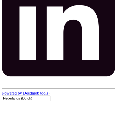
Powered by Deedmob tools
·