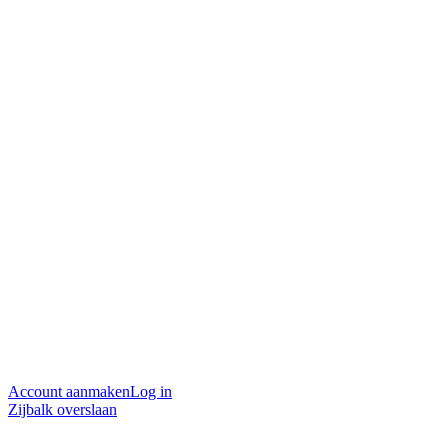
Account aanmaken
Log in
Zijbalk overslaan