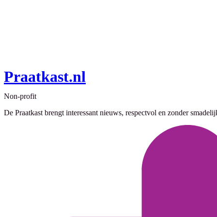
Praatkast.nl
Non-profit
De Praatkast brengt interessant nieuws, respectvol en zonder smadeli