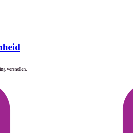
mheid
ing versnellen.