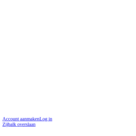
Account aanmaken
Log in
Zijbalk overslaan