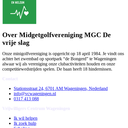
Over Midgetgolfvereniging MGC De
vrije slag
Onze minigolfvereniging is opgericht op 18 april 1984. Je vindt ons
achter het zwembad op sportpark “de Bongerd” te Wageningen
alwaar wij als vereniging onze clubactiviteiten houden en onze
competitiewedstrijden spelen. De baan heeft 18 hindernissen.
Contact
Stationsstraat 24, 6701 AM Wageningen, Nederland
info@vcwageningen.nl
0317 413 088
Vrijwilligers Centrum Wageningen
Ik wil helpen
Ik zoek hulp