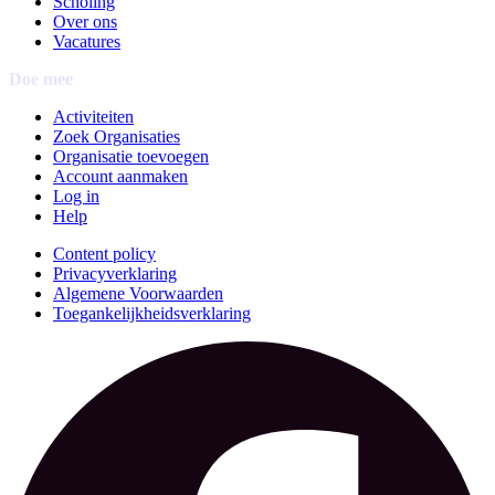
Scholing
Over ons
Vacatures
Doe mee
Activiteiten
Zoek Organisaties
Organisatie toevoegen
Account aanmaken
Log in
Help
Content policy
Privacyverklaring
Algemene Voorwaarden
Toegankelijkheidsverklaring