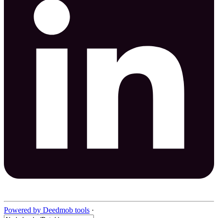
Powered by Deedmob tools
·