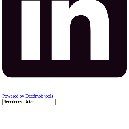
Powered by Deedmob tools
·