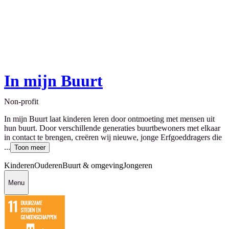
In mijn Buurt
Non-profit
In mijn Buurt laat kinderen leren door ontmoeting met mensen uit
hun buurt. Door verschillende generaties buurtbewoners met elkaar
in contact te brengen, creëren wij nieuwe, jonge Erfgoeddragers die
...
Toon meer
Kinderen
Ouderen
Buurt & omgeving
Jongeren
Menu