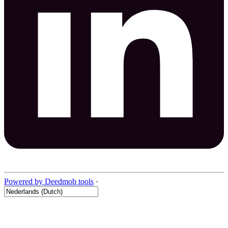
Powered by Deedmob tools
·