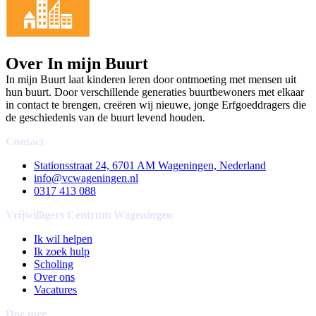
Over In mijn Buurt
In mijn Buurt laat kinderen leren door ontmoeting met mensen uit
hun buurt. Door verschillende generaties buurtbewoners met elkaar
in contact te brengen, creëren wij nieuwe, jonge Erfgoeddragers die
de geschiedenis van de buurt levend houden.
Contact
Stationsstraat 24, 6701 AM Wageningen, Nederland
info@vcwageningen.nl
0317 413 088
Vrijwilligers Centrum Wageningen
Ik wil helpen
Ik zoek hulp
Scholing
Over ons
Vacatures
Doe mee