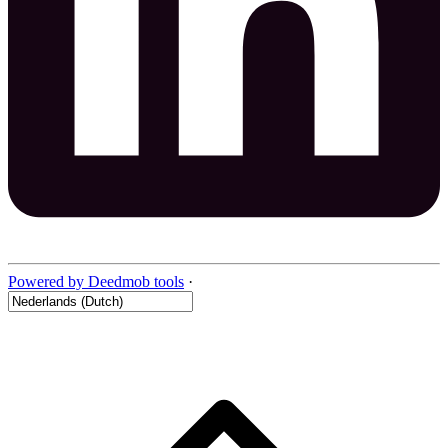
Powered by Deedmob tools
·