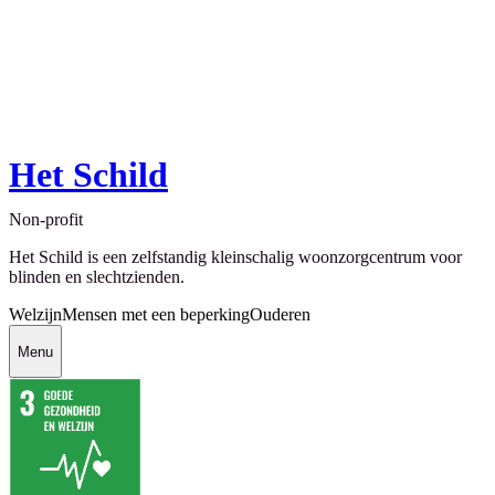
Het Schild
Non-profit
Het Schild is een zelfstandig kleinschalig woonzorgcentrum voor
blinden en slechtzienden.
Welzijn
Mensen met een beperking
Ouderen
Menu