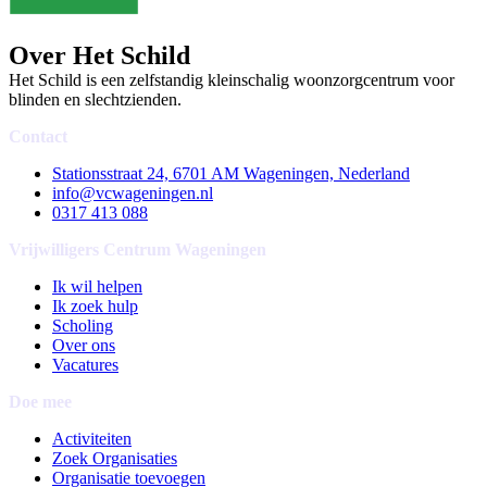
Over Het Schild
Het Schild is een zelfstandig kleinschalig woonzorgcentrum voor
blinden en slechtzienden.
Contact
Stationsstraat 24, 6701 AM Wageningen, Nederland
info@vcwageningen.nl
0317 413 088
Vrijwilligers Centrum Wageningen
Ik wil helpen
Ik zoek hulp
Scholing
Over ons
Vacatures
Doe mee
Activiteiten
Zoek Organisaties
Organisatie toevoegen