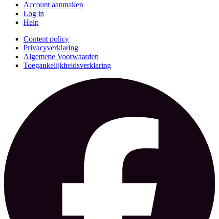
Account aanmaken
Log in
Help
Content policy
Privacyverklaring
Algemene Voorwaarden
Toegankelijkheidsverklaring