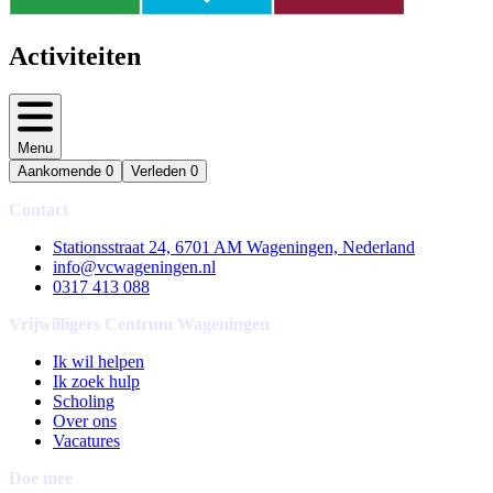
Activiteiten
Menu
Aankomende
0
Verleden
0
Contact
Stationsstraat 24, 6701 AM Wageningen, Nederland
info@vcwageningen.nl
0317 413 088
Vrijwilligers Centrum Wageningen
Ik wil helpen
Ik zoek hulp
Scholing
Over ons
Vacatures
Doe mee