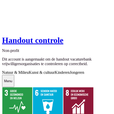
Handout controle
Non-profit
Dit account is aangemaakt om de handout vacaturebank
vrijwilligersorganisaties te controleren op correctheid.
Natuur & Milieu
Kunst & cultuur
Kinderen
Jongeren
Menu