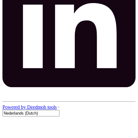
Powered by Deedmob tools
·