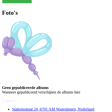
Foto's
Geen gepubliceerde albums
Wanneer gepubliceerd verschijnen de albums hier
Contact
Stationsstraat 24, 6701 AM Wageningen, Nederland