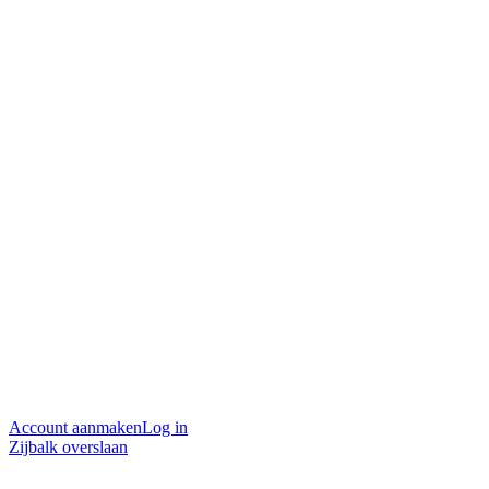
Account aanmaken
Log in
Zijbalk overslaan