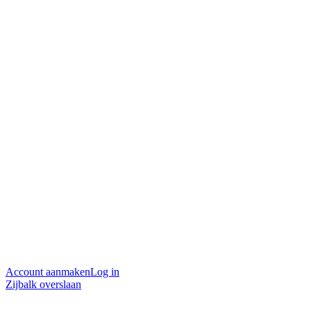
Account aanmaken
Log in
Zijbalk overslaan