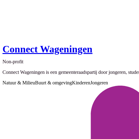
Connect Wageningen
Non-profit
Connect Wageningen is een gemeenteraadspartij door jongeren, studente
Natuur & Milieu
Buurt & omgeving
Kinderen
Jongeren