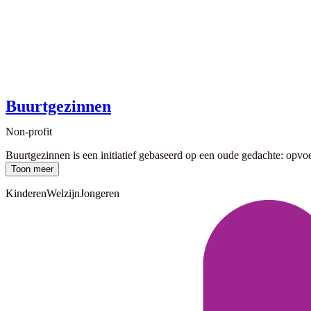
Buurtgezinnen
Non-profit
Buurtgezinnen is een initiatief gebaseerd op een oude gedachte: opv
Toon meer
Kinderen
Welzijn
Jongeren