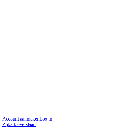
Account aanmaken
Log in
Zijbalk overslaan