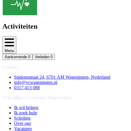
Activiteiten
Menu
Aankomende
0
Verleden
0
Contact
Stationsstraat 24, 6701 AM Wageningen, Nederland
info@vcwageningen.nl
0317 413 088
Vrijwilligers Centrum Wageningen
Ik wil helpen
Ik zoek hulp
Scholing
Over ons
Vacatures