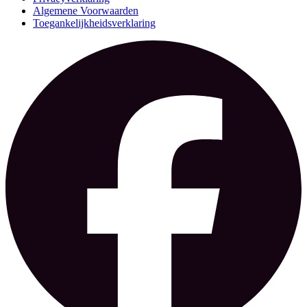
Algemene Voorwaarden
Toegankelijkheidsverklaring