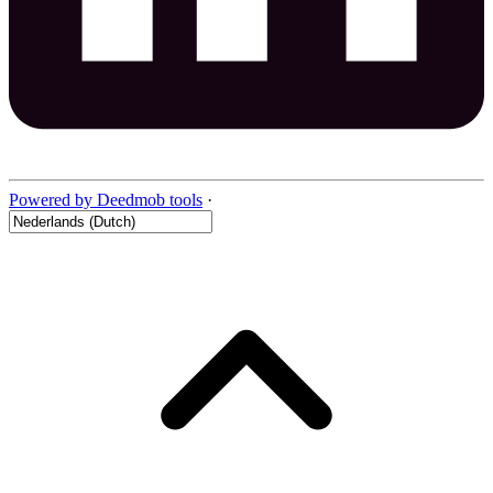
Powered by Deedmob tools
·