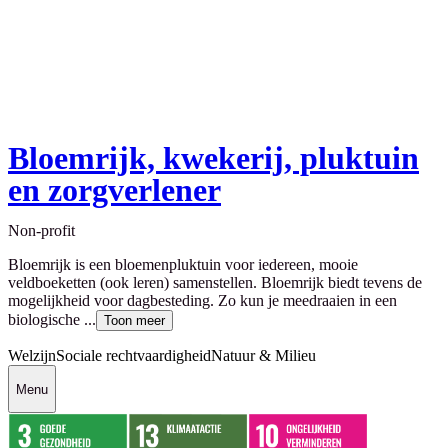
Bloemrijk, kwekerij, pluktuin
en zorgverlener
Non-profit
Bloemrijk is een bloemenpluktuin voor iedereen, mooie
veldboeketten (ook leren) samenstellen. Bloemrijk biedt tevens de
mogelijkheid voor dagbesteding. Zo kun je meedraaien in een
biologische ...
Toon meer
Welzijn
Sociale rechtvaardigheid
Natuur & Milieu
Menu