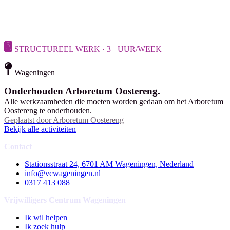
STRUCTUREEL WERK · 3+ UUR/WEEK
Wageningen
Onderhouden Arboretum Oostereng.
Alle werkzaamheden die moeten worden gedaan om het Arboretum
Oostereng te onderhouden.
Geplaatst door
Arboretum Oostereng
Bekijk alle activiteiten
Contact
Stationsstraat 24, 6701 AM Wageningen, Nederland
info@vcwageningen.nl
0317 413 088
Vrijwilligers Centrum Wageningen
Ik wil helpen
Ik zoek hulp