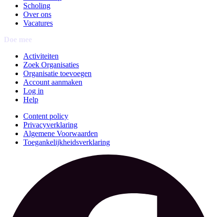
Scholing
Over ons
Vacatures
Doe mee
Activiteiten
Zoek Organisaties
Organisatie toevoegen
Account aanmaken
Log in
Help
Content policy
Privacyverklaring
Algemene Voorwaarden
Toegankelijkheidsverklaring