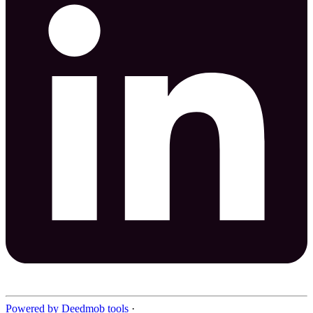
Powered by Deedmob tools
·