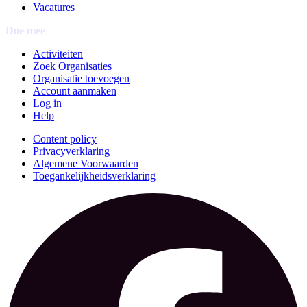
Vacatures
Doe mee
Activiteiten
Zoek Organisaties
Organisatie toevoegen
Account aanmaken
Log in
Help
Content policy
Privacyverklaring
Algemene Voorwaarden
Toegankelijkheidsverklaring