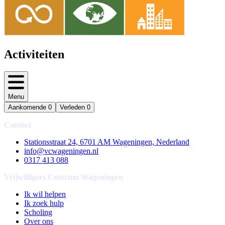
Activiteiten
Menu
Aankomende
0
Verleden
0
Contact
Stationsstraat 24, 6701 AM Wageningen, Nederland
info@vcwageningen.nl
0317 413 088
Vrijwilligers Centrum Wageningen
Ik wil helpen
Ik zoek hulp
Scholing
Over ons