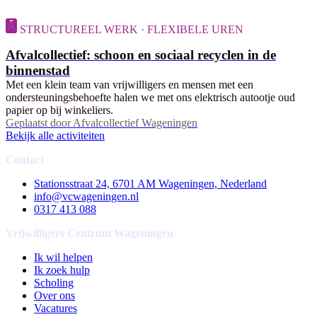
STRUCTUREEL WERK · FLEXIBELE UREN
Afvalcollectief: schoon en sociaal recyclen in de
binnenstad
Met een klein team van vrijwilligers en mensen met een
ondersteuningsbehoefte halen we met ons elektrisch autootje oud
papier op bij winkeliers.
Geplaatst door
Afvalcollectief Wageningen
Bekijk alle activiteiten
Contact
Stationsstraat 24, 6701 AM Wageningen, Nederland
info@vcwageningen.nl
0317 413 088
Vrijwilligers Centrum Wageningen
Ik wil helpen
Ik zoek hulp
Scholing
Over ons
Vacatures