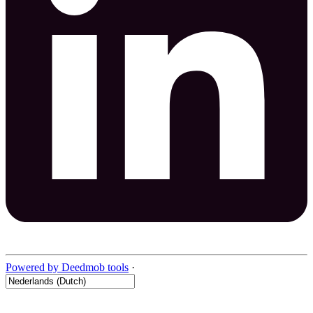
Powered by Deedmob tools
·