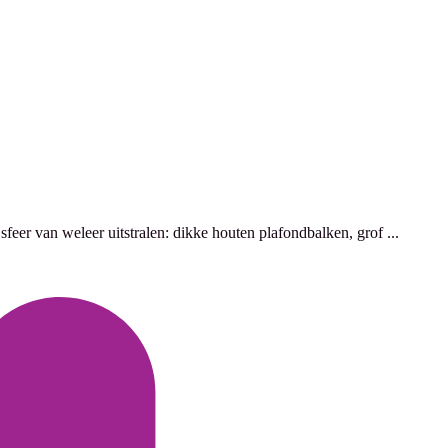
eer van weleer uitstralen: dikke houten plafondbalken, grof ...