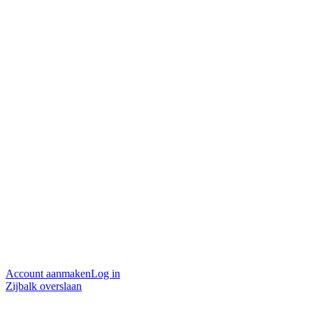
Account aanmaken
Log in
Zijbalk overslaan