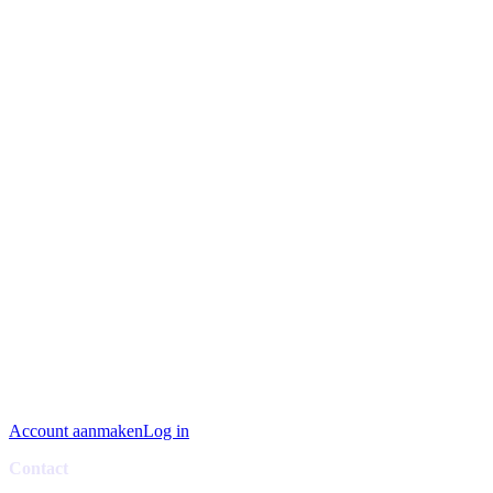
Account aanmaken
Log in
Contact