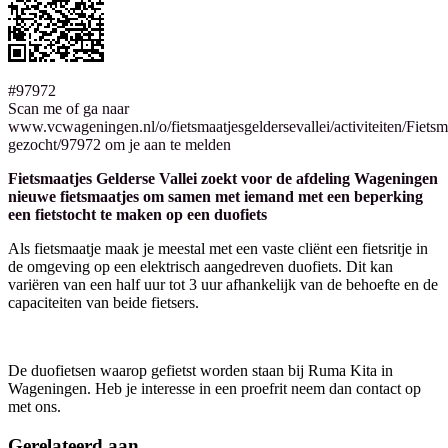
#97972
Scan me of ga naar
www.vcwageningen.nl/o/fietsmaatjesgeldersevallei/activiteiten/Fietsm
gezocht/97972 om je aan te melden
Fietsmaatjes Gelderse Vallei zoekt voor de afdeling Wageningen
nieuwe fietsmaatjes om samen met iemand met een beperking
een fietstocht te maken op een duofiets
Als fietsmaatje maak je meestal met een vaste cliënt een fietsritje in
de omgeving op een elektrisch aangedreven duofiets. Dit kan
variëren van een half uur tot 3 uur afhankelijk van de behoefte en de
capaciteiten van beide fietsers.
De duofietsen waarop gefietst worden staan bij Ruma Kita in
Wageningen. Heb je interesse in een proefrit neem dan contact op
met ons.
Gerelateerd aan