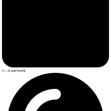
1—4 uur/week