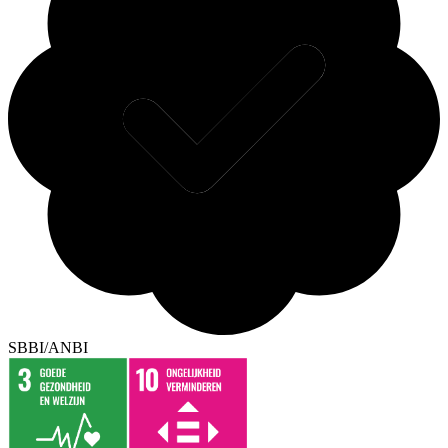
SBBI/ANBI