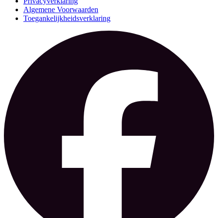
Privacyverklaring
Algemene Voorwaarden
Toegankelijkheidsverklaring