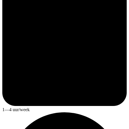
1—4 uur/week