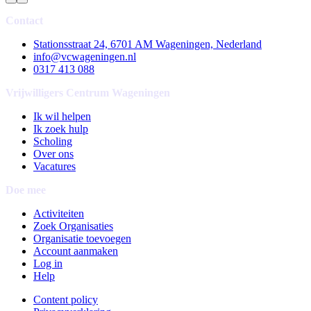
Contact
Stationsstraat 24, 6701 AM Wageningen, Nederland
info@vcwageningen.nl
0317 413 088
Vrijwilligers Centrum Wageningen
Ik wil helpen
Ik zoek hulp
Scholing
Over ons
Vacatures
Doe mee
Activiteiten
Zoek Organisaties
Organisatie toevoegen
Account aanmaken
Log in
Help
Content policy