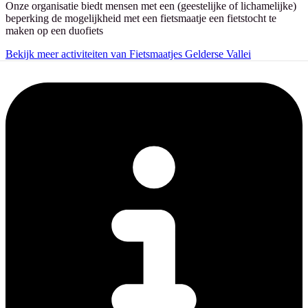
Onze organisatie biedt mensen met een (geestelijke of lichamelijke)
beperking de mogelijkheid met een fietsmaatje een fietstocht te
maken op een duofiets
Bekijk meer activiteiten van Fietsmaatjes Gelderse Vallei