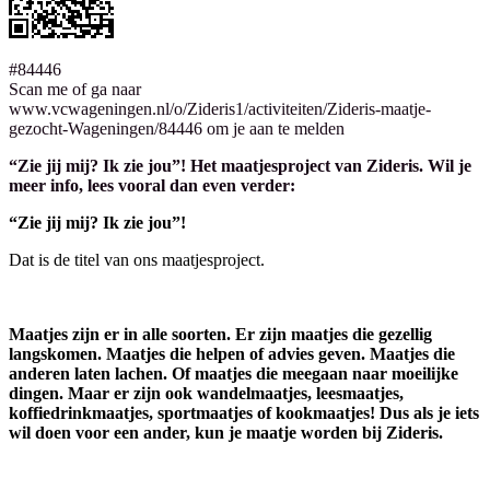
#84446
Scan me of ga naar
www.vcwageningen.nl/o/Zideris1/activiteiten/Zideris-maatje-
gezocht-Wageningen/84446 om je aan te melden
“Zie jij mij? Ik zie jou”! Het maatjesproject van Zideris. Wil je
meer info, lees vooral dan even verder:
“Zie jij mij? Ik zie jou”!
Dat is de titel van ons maatjesproject.
Maatjes zijn er in alle soorten. Er zijn maatjes die gezellig
langskomen. Maatjes die helpen of advies geven. Maatjes die
anderen laten lachen. Of maatjes die meegaan naar moeilijke
dingen. Maar er zijn ook wandelmaatjes, leesmaatjes,
koffiedrinkmaatjes, sportmaatjes of kookmaatjes! Dus als je iets
wil doen voor een ander, kun je maatje worden bij Zideris.