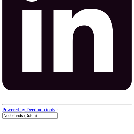
Powered by Deedmob tools
·