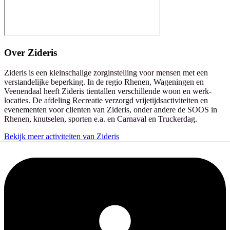
Over
Zideris
Zideris is een kleinschalige zorginstelling voor mensen met een
verstandelijke beperking. In de regio Rhenen, Wageningen en
Veenendaal heeft Zideris tientallen verschillende woon en werk-
locaties. De afdeling Recreatie verzorgd vrijetijdsactiviteiten en
evenementen voor clienten van Zideris, onder andere de SOOS in
Rhenen, knutselen, sporten e.a. en Carnaval en Truckerdag.
Bekijk meer activiteiten van Zideris