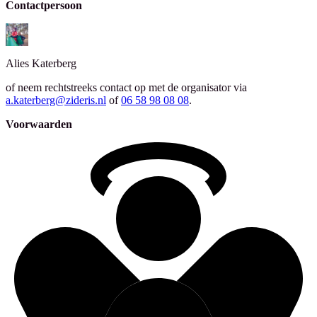
Contactpersoon
Alies
Katerberg
of neem rechtstreeks contact op met de organisator via
a.katerberg@zideris.nl
of
06 58 98 08 08
.
Voorwaarden