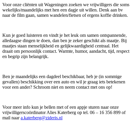
Voor onze cliënten uit Wageningen zoeken we vrijwilligers die soms
wekelijks/maandelijks met hen een dagje uit willen. Denk aan bv
naar de film gaan, samen wandelen/fietsen of ergens koffie drinken.
Kun je goed luisteren en vindt je het leuk om samen ontspannende,
alledaagse dingen te doen, dan ben je zeker geschikt als maatje. Bij
maatjes staan menselijkheid en gelijkwaardigheid centraal. Het
draait om persoonlijk contact. Warmte, humor, aandacht, tijd, respect
en begrip zijn belangrijk.
Ben je maandelijks een dagdeel beschikbaar, heb je (in sommige
gevallen) beschikking over een auto en wil je graag iets betekenen
voor een ander? Schroom niet en neem contact met ons op!
Voor meer info kun je bellen met of een appje sturen naar onze
vrijwilligerscoördinator Alies Katerberg op tel. 06 – 16 356 899 of
mail naar
a.katerberg@zideris.nl