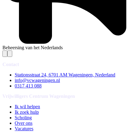
Beheersing van het Nederlands
Contact
Stationsstraat 24, 6701 AM Wageningen, Nederland
info@vcwageningen.nl
0317 413 088
Vrijwilligers Centrum Wageningen
Ik wil helpen
Ik zoek hulp
Scholing
Over ons
Vacatures