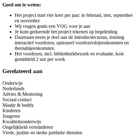
Goed om te weten:
Het project start vier keer per jaar: in februari, mei, september
en november
Wij vragen gratis een VOG voor je aan
Je kunt gedurende het project rekenen op begeleiding
Daarnaast neem je deel aan de introductiecursus, training
interactief voorlezen, optioneel voorlezersbijeenkomsten en
themabijeenkomsten
Het voorlezen, incl. bibliotheekbezoek en evaluatie, kost
gemiddeld 2 uur per week
Gerelateerd aan
Onderwijs
Nederlands
Advies & Mentoring
Sociaal contact
Maatje & buddy
Kinderen
Jongeren
Kwaliteitsonderwijs
Ongelijkheid verminderen
Vrede, justitie en sterke publieke diensten