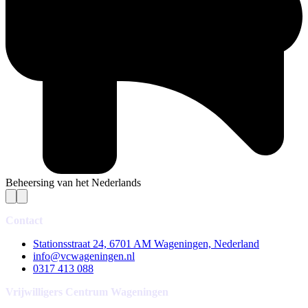
Beheersing van het Nederlands
Contact
Stationsstraat 24, 6701 AM Wageningen, Nederland
info@vcwageningen.nl
0317 413 088
Vrijwilligers Centrum Wageningen