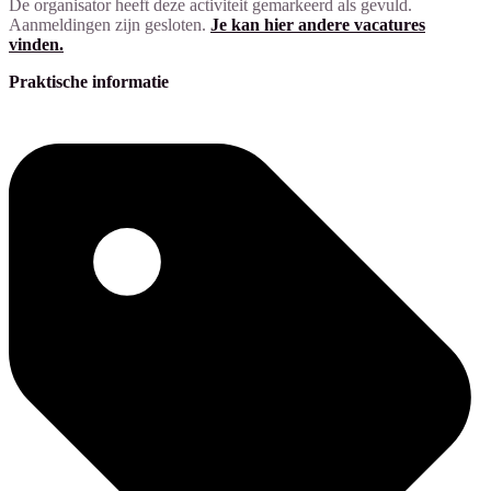
De organisator heeft deze activiteit gemarkeerd als gevuld.
Aanmeldingen zijn gesloten.
Je kan hier andere vacatures
vinden.
Praktische informatie