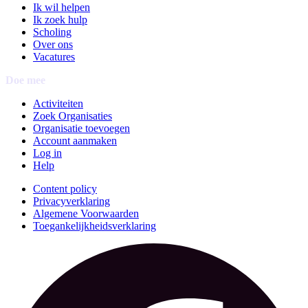
Ik wil helpen
Ik zoek hulp
Scholing
Over ons
Vacatures
Doe mee
Activiteiten
Zoek Organisaties
Organisatie toevoegen
Account aanmaken
Log in
Help
Content policy
Privacyverklaring
Algemene Voorwaarden
Toegankelijkheidsverklaring