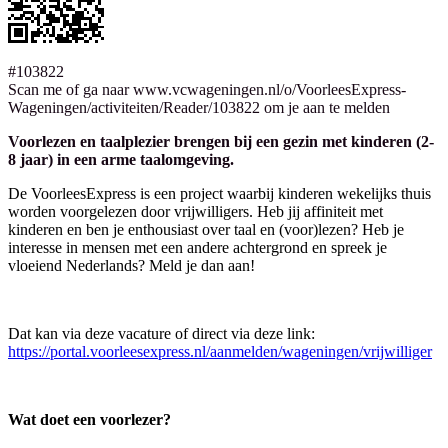
#103822
Scan me of ga naar www.vcwageningen.nl/o/VoorleesExpress-
Wageningen/activiteiten/Reader/103822 om je aan te melden
Voorlezen en taalplezier brengen bij een gezin met kinderen (2-
8 jaar) in een arme taalomgeving.
De VoorleesExpress is een project waarbij kinderen wekelijks thuis
worden voorgelezen door vrijwilligers. Heb jij affiniteit met
kinderen en ben je enthousiast over taal en (voor)lezen? Heb je
interesse in mensen met een andere achtergrond en spreek je
vloeiend Nederlands? Meld je dan aan!
Dat kan via deze vacature of direct via deze link:
https://portal.voorleesexpress.nl/aanmelden/wageningen/vrijwilliger
Wat doet een voorlezer?