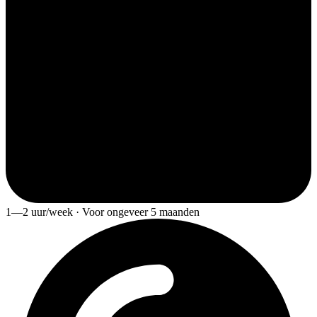
1—2 uur/week · Voor ongeveer 5 maanden