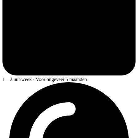
1—2 uur/week · Voor ongeveer 5 maanden