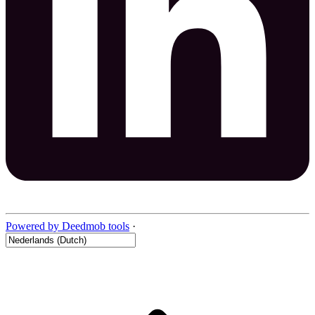
Powered by Deedmob tools
·