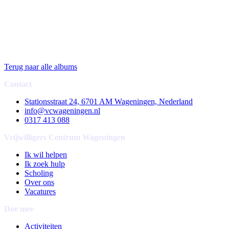
Terug naar alle albums
Contact
Stationsstraat 24, 6701 AM Wageningen, Nederland
info@vcwageningen.nl
0317 413 088
Vrijwilligers Centrum Wageningen
Ik wil helpen
Ik zoek hulp
Scholing
Over ons
Vacatures
Doe mee
Activiteiten