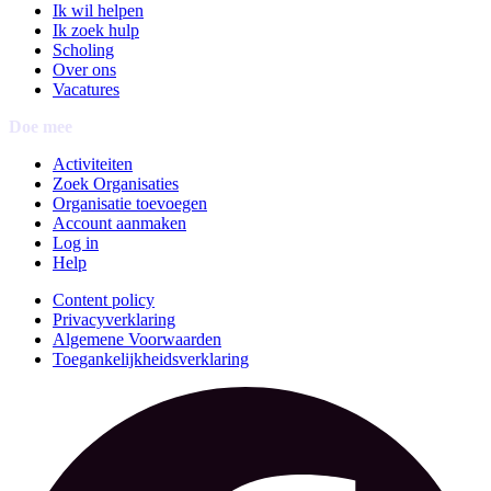
Ik wil helpen
Ik zoek hulp
Scholing
Over ons
Vacatures
Doe mee
Activiteiten
Zoek Organisaties
Organisatie toevoegen
Account aanmaken
Log in
Help
Content policy
Privacyverklaring
Algemene Voorwaarden
Toegankelijkheidsverklaring