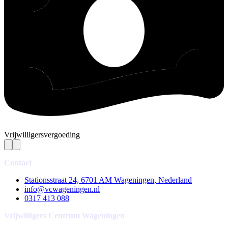
Vrijwilligersvergoeding
Contact
Stationsstraat 24, 6701 AM Wageningen, Nederland
info@vcwageningen.nl
0317 413 088
Vrijwilligers Centrum Wageningen