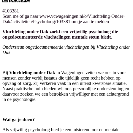
#103381
Scan me of ga naar www.vcwageningen.nl/o/Vluchteling-Onder-
Dak/activiteiten/Psycholoog/103381 om je aan te melden
Vluchteling onder Dak zoekt een vrijwillig psycholoog die
ongedocumenteerde vluchtelingen mentale steun biedt.
Ondersteun ongedocumenteerde vluchtelingen bij Vluchteling onder
Dak
Bij
Vluchteling onder Dak
in Wageningen zetten we ons in voor
mensen zonder verblijfsstatus die tijdelijk geen recht hebben op
opvang of zorg. Zij verkeren vaak in een uiterst kwetsbare situatie.
Naast praktische hulp bieden wij ook persoonlijke ondersteuning en
daarvoor zoeken we een betrokken vrijwilliger met een achtergrond
in de psychologie.
Wat ga je doen?
Als vrijwillig psycholoog bied je een luisterend oor en mentale