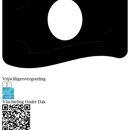
Vrijwilligersvergoeding
Vluchteling Onder Dak