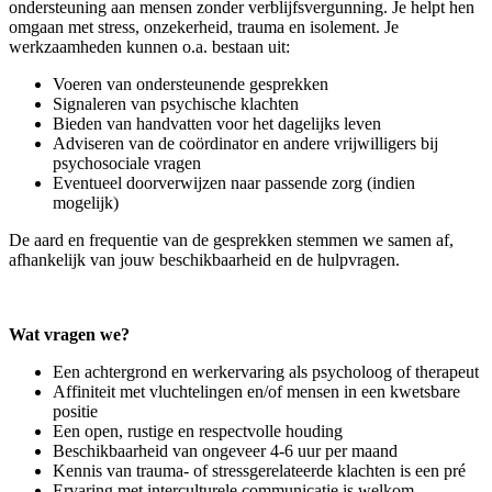
ondersteuning aan mensen zonder verblijfsvergunning. Je helpt hen
omgaan met stress, onzekerheid, trauma en isolement. Je
werkzaamheden kunnen o.a. bestaan uit:
Voeren van ondersteunende gesprekken
Signaleren van psychische klachten
Bieden van handvatten voor het dagelijks leven
Adviseren van de coördinator en andere vrijwilligers bij
psychosociale vragen
Eventueel doorverwijzen naar passende zorg (indien
mogelijk)
De aard en frequentie van de gesprekken stemmen we samen af,
afhankelijk van jouw beschikbaarheid en de hulpvragen.
Wat vragen we?
Een achtergrond en werkervaring als psycholoog of therapeut
Affiniteit met vluchtelingen en/of mensen in een kwetsbare
positie
Een open, rustige en respectvolle houding
Beschikbaarheid van ongeveer 4-6 uur per maand
Kennis van trauma- of stressgerelateerde klachten is een pré
Ervaring met interculturele communicatie is welkom