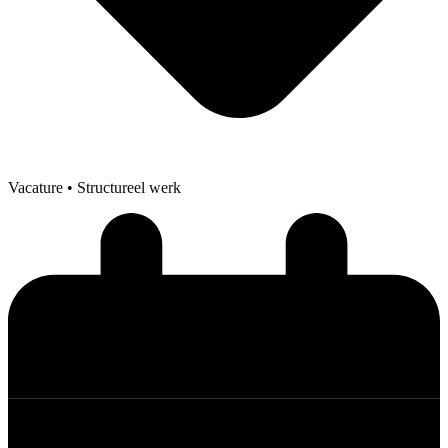
Vacature
• Structureel werk