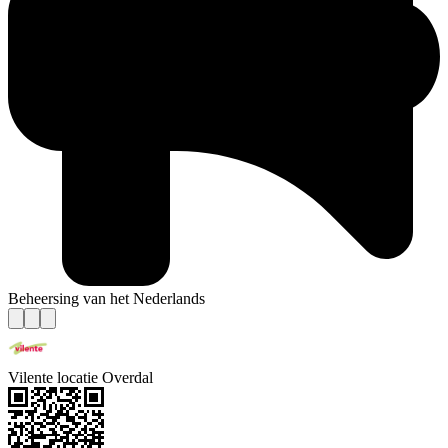
Beheersing van het Nederlands
Vilente locatie Overdal