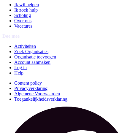
Ik wil helpen
Ik zoek hulp
Scholing
Over ons
Vacatures
Doe mee
Activiteiten
Zoek Organisaties
Organisatie toevoegen
Account aanmaken
Log in
Help
Content policy
Privacyverklaring
Algemene Voorwaarden
Toegankelijkheidsverklaring