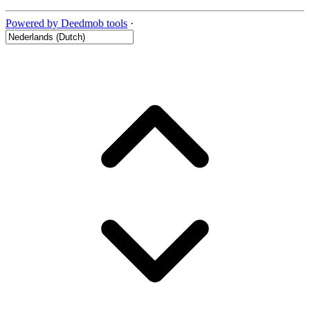
Powered by Deedmob tools
·