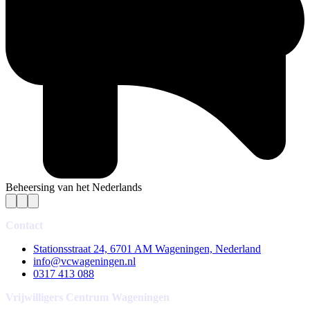
Beheersing van het Nederlands
Contact
Stationsstraat 24, 6701 AM Wageningen, Nederland
info@vcwageningen.nl
0317 413 088
Vrijwilligers Centrum Wageningen