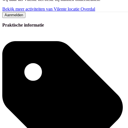
Bekijk meer activiteiten van Vilente locatie Overdal
Aanmelden
Praktische informatie