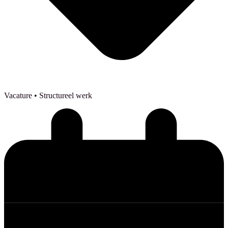
Vacature
• Structureel werk