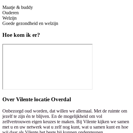
Maatje & buddy
Ouderen
Welzijn
Goede gezondheid en welzijn
Hoe kom ik er?
Over
Vilente locatie Overdal
Onbezorgd oud worden, dat willen we allemaal. Met de ruimte om
jezelf te zijn én te blijven. En de mogelijkheid om vol
zelfvertrouwen eigen keuzes te maken. Bij Vilente kijken we samen
met u en uw netwerk wat u zelf nog kunt, wat u samen kunt en hoe
wij daar als Vilente het beste bij kunnen ondersteunen.