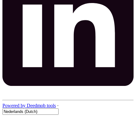
Powered by Deedmob tools
·