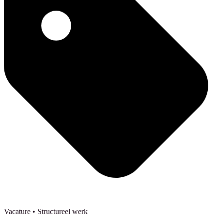
Vacature
• Structureel werk