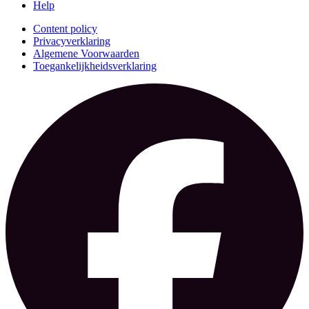
Help
Content policy
Privacyverklaring
Algemene Voorwaarden
Toegankelijkheidsverklaring