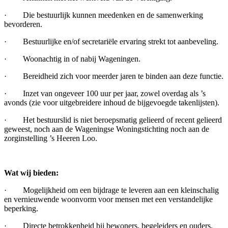
· Die bestuurlijk kunnen meedenken en de samenwerking
bevorderen.
· Bestuurlijke en/of secretariële ervaring strekt tot aanbeveling.
· Woonachtig in of nabij Wageningen.
· Bereidheid zich voor meerder jaren te binden aan deze functie.
· Inzet van ongeveer 100 uur per jaar, zowel overdag als ’s
avonds (zie voor uitgebreidere inhoud de bijgevoegde takenlijsten).
· Het bestuurslid is niet beroepsmatig gelieerd of recent gelieerd
geweest, noch aan de Wageningse Woningstichting noch aan de
zorginstelling ’s Heeren Loo.
Wat wij bieden:
· Mogelijkheid om een bijdrage te leveren aan een kleinschalig
en vernieuwende woonvorm voor mensen met een verstandelijke
beperking.
· Directe betrokkenheid bij bewoners, begeleiders en ouders.