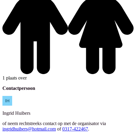
1 plaats over
Contactpersoon
Ingrid
Huibers
of neem rechtstreeks contact op met de organisator via
ingridhuibers@hotmail.com
of
0317-422467
.