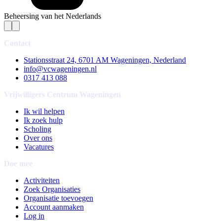
Beheersing van het Nederlands
Contact
Stationsstraat 24, 6701 AM Wageningen, Nederland
info@vcwageningen.nl
0317 413 088
Vrijwilligers Centrum Wageningen
Ik wil helpen
Ik zoek hulp
Scholing
Over ons
Vacatures
Doe mee
Activiteiten
Zoek Organisaties
Organisatie toevoegen
Account aanmaken
Log in