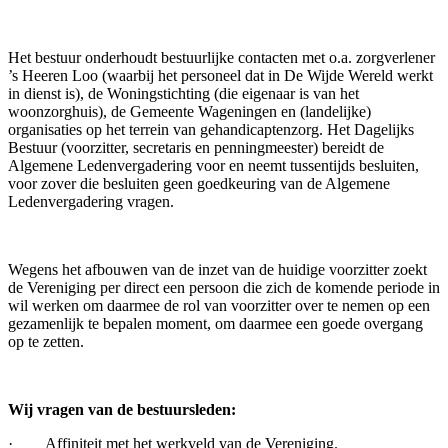
Het bestuur onderhoudt bestuurlijke contacten met o.a. zorgverlener
’s Heeren Loo (waarbij het personeel dat in De Wijde Wereld werkt
in dienst is), de Woningstichting (die eigenaar is van het
woonzorghuis), de Gemeente Wageningen en (landelijke)
organisaties op het terrein van gehandicaptenzorg. Het Dagelijks
Bestuur (voorzitter, secretaris en penningmeester) bereidt de
Algemene Ledenvergadering voor en neemt tussentijds besluiten,
voor zover die besluiten geen goedkeuring van de Algemene
Ledenvergadering vragen.
Wegens het afbouwen van de inzet van de huidige voorzitter zoekt
de Vereniging per direct een persoon die zich de komende periode in
wil werken om daarmee de rol van voorzitter over te nemen op een
gezamenlijk te bepalen moment, om daarmee een goede overgang
op te zetten.
Wij vragen van de bestuursleden:
· Affiniteit met het werkveld van de Vereniging.