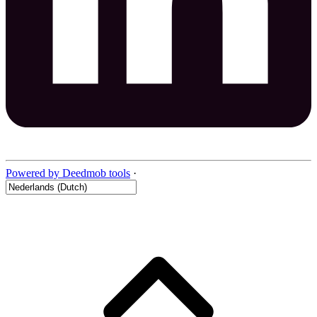
Powered by Deedmob tools
·