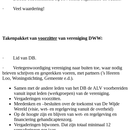
· Veel waardering!
Takenpakket van
voorzitter
van vereniging DWW:
· Lid van DB.
· Vertegenwoordiging vereniging naar buiten toe, waar nodig
brieven schrijven en gesprekken voeren, met partners (’s Heeren
Loo, Woningstichting, Gemeente e.d.).
Samen met de andere leden van het DB de ALV voorbereiden
vanuit input leden (werkgroepen) van de vereniging.
Vergaderingen voorzitten.
Meedenken en –besluiten over de toekomst van De Wijde
Wereld (visie, wet- en regelgeving vanuit de overheid)
Op de hoogte zijn en blijven van wet- en regelgeving en
financiering gehandicaptenzorg.
Vergaderingen bijwonen. Dat zijn totaal minimaal 12
vergaderingen per jaar: