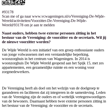
#93178
Scan me of ga naar www.vcwageningen.nl/o/Vereniging-De-Wijde-
Wereld/activiteiten/Voorzitter-De-Vereniging-De-Wijde-
Wereld/93178 om je aan te melden
Naast ouders, hebben twee externe personen zitting in het
bestuur van de Vereniging: de voorzitter en de secretaris. Wil jij
de nieuwe voorzitter worden?
De Wijde Wereld is een initiatief van een groep enthousiaste ouders
van jonge volwassenen met een verstandelijke beperking.
woonzorghuis in het centrum van Wageningen. In 2014 is
woonzorghuis De Wijde Wereld geopend aan het Spijk 15, met zes
appartementen, een gezamenlijke ruimte en een woning voor
zorgmedewerkers.
De Vereniging heeft als doel om het welzijn van de doelgroep te
garanderen en faciliteren dat zij integreren in de samenleving. Leden
van de Vereniging zijn de ouders en of wettelijk vertegenwoordigers
van de bewoners. Daarnaast hebben twee externe personen zitting in
het bestuur van de Vereniging: de voorzitter en de secretaris.