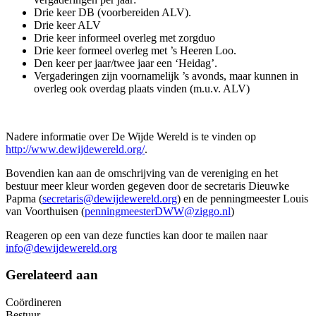
Drie keer DB (voorbereiden ALV).
Drie keer ALV
Drie keer informeel overleg met zorgduo
Drie keer formeel overleg met ’s Heeren Loo.
Den keer per jaar/twee jaar een ‘Heidag’.
Vergaderingen zijn voornamelijk ’s avonds, maar kunnen in
overleg ook overdag plaats vinden (m.u.v. ALV)
Nadere informatie over De Wijde Wereld is te vinden op
http://www.dewijdewereld.org/
.
Bovendien kan aan de omschrijving van de vereniging en het
bestuur meer kleur worden gegeven door de secretaris Dieuwke
Papma (
secretaris@dewijdewereld.org
) en de penningmeester Louis
van Voorthuisen (
penningmeesterDWW@ziggo.nl
)
Reageren op een van deze functies kan door te mailen naar
info@dewijdewereld.org
Gerelateerd aan
Coördineren
Bestuur