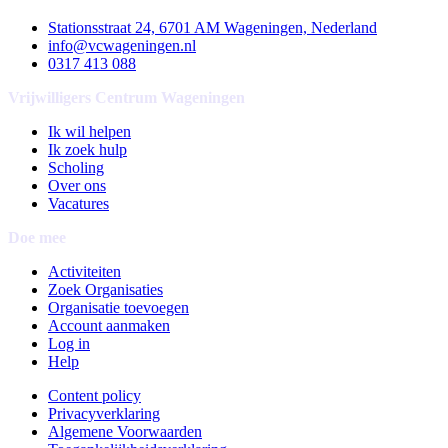
Stationsstraat 24, 6701 AM Wageningen, Nederland
info@vcwageningen.nl
0317 413 088
Vrijwilligers Centrum Wageningen
Ik wil helpen
Ik zoek hulp
Scholing
Over ons
Vacatures
Doe mee
Activiteiten
Zoek Organisaties
Organisatie toevoegen
Account aanmaken
Log in
Help
Content policy
Privacyverklaring
Algemene Voorwaarden