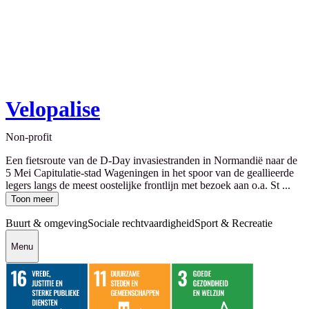
Velopalise
Non-profit
Een fietsroute van de D-Day invasiestranden in Normandië naar de
5 Mei Capitulatie-stad Wageningen in het spoor van de geallieerde
legers langs de meest oostelijke frontlijn met bezoek aan o.a. St ...
Toon meer
Buurt & omgeving
Sociale rechtvaardigheid
Sport & Recreatie
Menu