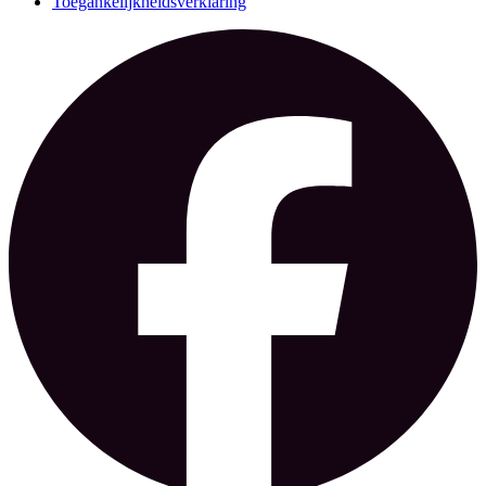
Toegankelijkheidsverklaring