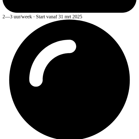
2—3 uur/week · Start vanaf 31 mrt 2025