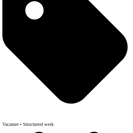
Vacature
• Structureel werk