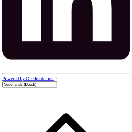
Powered by Deedmob tools
·