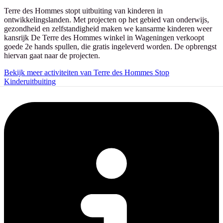
Terre des Hommes stopt uitbuiting van kinderen in
ontwikkelingslanden. Met projecten op het gebied van onderwijs,
gezondheid en zelfstandigheid maken we kansarme kinderen weer
kansrijk De Terre des Hommes winkel in Wageningen verkoopt
goede 2e hands spullen, die gratis ingeleverd worden. De opbrengst
hiervan gaat naar de projecten.
Bekijk meer activiteiten van Terre des Hommes Stop
Kinderuitbuiting