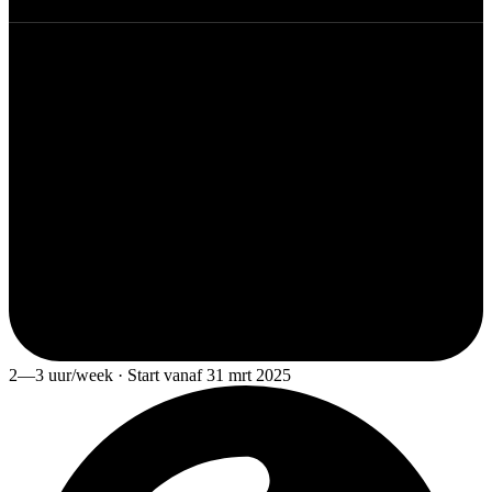
2—3 uur/week · Start vanaf 31 mrt 2025