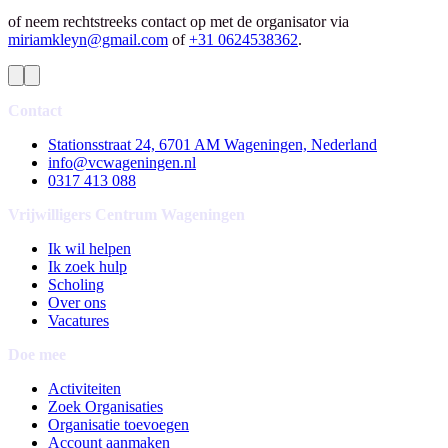
of neem rechtstreeks contact op met de organisator via
miriamkleyn@gmail.com
of
+31 0624538362
.
Contact
Stationsstraat 24, 6701 AM Wageningen, Nederland
info@vcwageningen.nl
0317 413 088
Vrijwilligers Centrum Wageningen
Ik wil helpen
Ik zoek hulp
Scholing
Over ons
Vacatures
Doe mee
Activiteiten
Zoek Organisaties
Organisatie toevoegen
Account aanmaken