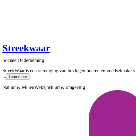
Streekwaar
Sociale Onderneming
StreekWaar is een vereniging van bevlogen boeren en voedselmakers 
...
Toon meer
Natuur & Milieu
Welzijn
Buurt & omgeving