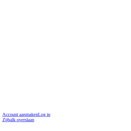
Account aanmaken
Log in
Zijbalk overslaan