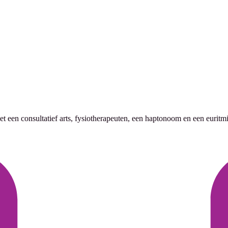
een consultatief arts, fysiotherapeuten, een haptonoom en een euritmi