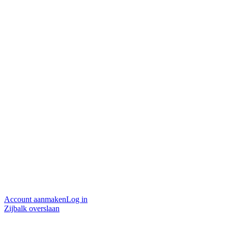
Account aanmaken
Log in
Zijbalk overslaan