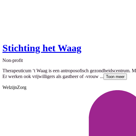
Stichting het Waag
Non-profit
Therapeuticum ‘t Waag is een antroposofisch gezondheidscentrum. Met 
Er werken ook vrijwilligers als gastheer of -vrouw ...
Toon meer
Welzijn
Zorg