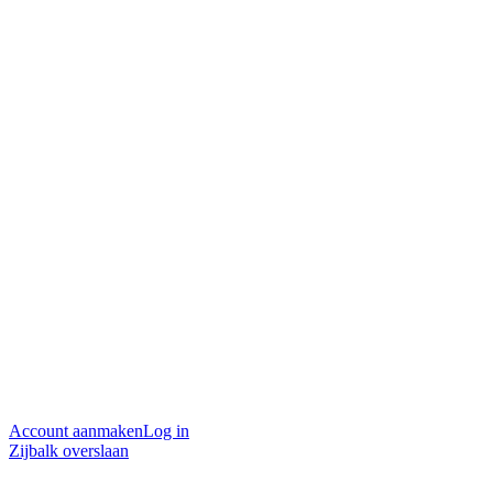
Account aanmaken
Log in
Zijbalk overslaan