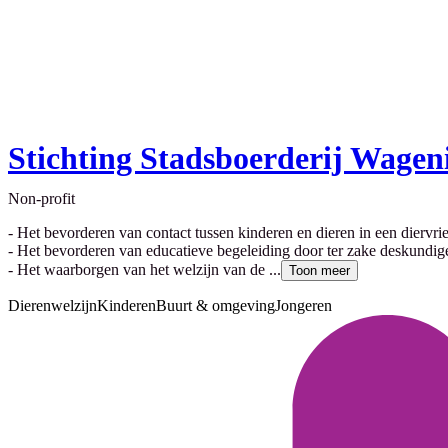
Stichting Stadsboerderij Wagen
Non-profit
- Het bevorderen van contact tussen kinderen en dieren in een diervr
- Het bevorderen van educatieve begeleiding door ter zake deskundig
- Het waarborgen van het welzijn van de ...
Toon meer
Dierenwelzijn
Kinderen
Buurt & omgeving
Jongeren