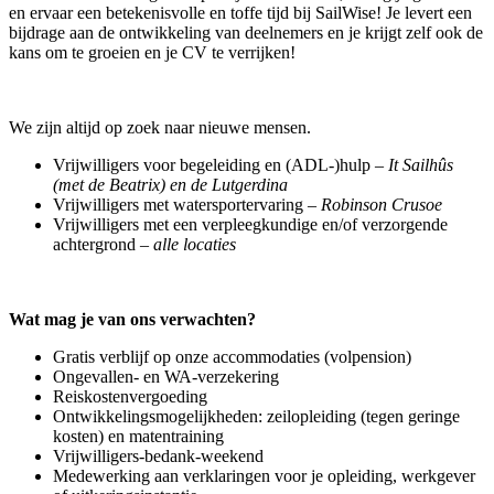
en ervaar een betekenisvolle en toffe tijd bij SailWise! Je levert een
bijdrage aan de ontwikkeling van deelnemers en je krijgt zelf ook de
kans om te groeien en je CV te verrijken!
We zijn altijd op zoek naar nieuwe mensen.
Vrijwilligers voor begeleiding en (ADL-)hulp –
It Sailhûs
(met de Beatrix) en de Lutgerdina
Vrijwilligers met watersportervaring –
Robinson Crusoe
Vrijwilligers met een verpleegkundige en/of verzorgende
achtergrond –
alle locaties
Wat mag je van ons verwachten?
Gratis verblijf op onze accommodaties (volpension)
Ongevallen- en WA-verzekering
Reiskostenvergoeding
Ontwikkelingsmogelijkheden: zeilopleiding (tegen geringe
kosten) en matentraining
Vrijwilligers-bedank-weekend
Medewerking aan verklaringen voor je opleiding, werkgever