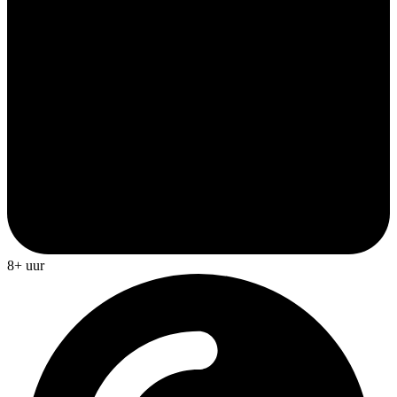
8+ uur