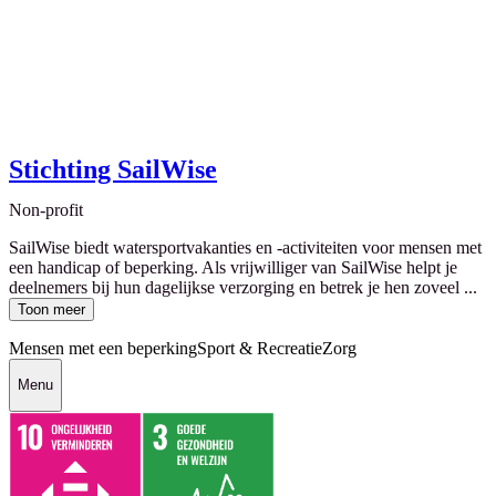
Stichting SailWise
Non-profit
SailWise biedt watersportvakanties en -activiteiten voor mensen met
een handicap of beperking. Als vrijwilliger van SailWise helpt je
deelnemers bij hun dagelijkse verzorging en betrek je hen zoveel ...
Toon meer
Mensen met een beperking
Sport & Recreatie
Zorg
Menu