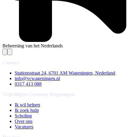
Beheersing van het Nederlands
Contact
Stationsstraat 24, 6701 AM Wageningen, Nederland
info@vcwageningen.nl
0317 413 088
Vrijwilligers Centrum Wageningen
Ik wil helpen
Ik zoek hulp
Scholing
Over ons
Vacatures