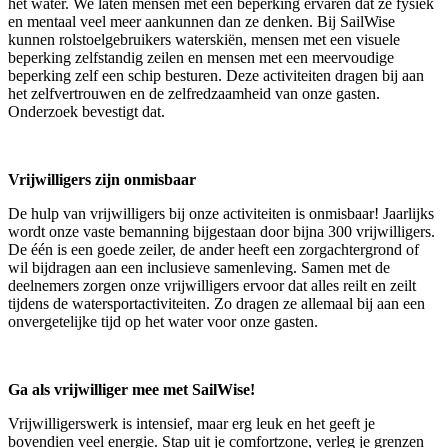
het water. We laten mensen met een beperking ervaren dat ze fysiek
en mentaal veel meer aankunnen dan ze denken. Bij SailWise
kunnen rolstoelgebruikers waterskiën, mensen met een visuele
beperking zelfstandig zeilen en mensen met een meervoudige
beperking zelf een schip besturen. Deze activiteiten dragen bij aan
het zelfvertrouwen en de zelfredzaamheid van onze gasten.
Onderzoek bevestigt dat.
Vrijwilligers zijn onmisbaar
De hulp van vrijwilligers bij onze activiteiten is onmisbaar! Jaarlijks
wordt onze vaste bemanning bijgestaan door bijna 300 vrijwilligers.
De één is een goede zeiler, de ander heeft een zorgachtergrond of
wil bijdragen aan een inclusieve samenleving. Samen met de
deelnemers zorgen onze vrijwilligers ervoor dat alles reilt en zeilt
tijdens de watersportactiviteiten. Zo dragen ze allemaal bij aan een
onvergetelijke tijd op het water voor onze gasten.
Ga als vrijwilliger mee met SailWise!
Vrijwilligerswerk is intensief, maar erg leuk en het geeft je
bovendien veel energie. Stap uit je comfortzone, verleg je grenzen