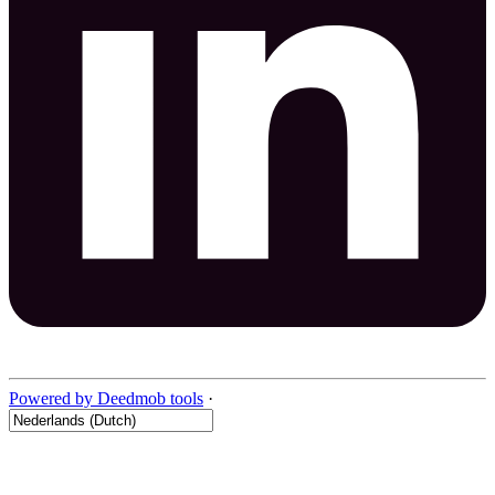
Powered by Deedmob tools
·