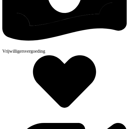
Vrijwilligersvergoeding