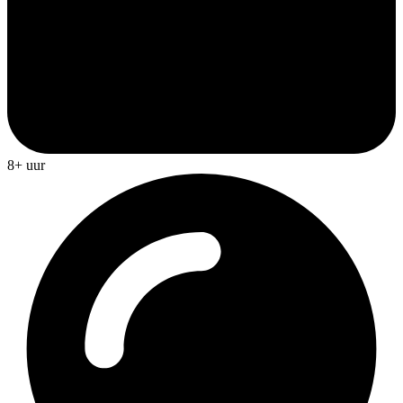
8+ uur