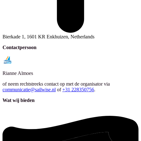
Bierkade 1, 1601 KR Enkhuizen, Netherlands
Contactpersoon
Rianne
Almoes
of neem rechtstreeks contact op met de organisator via
communicatie@sailwise.nl
of
+31 228350756
.
Wat wij bieden