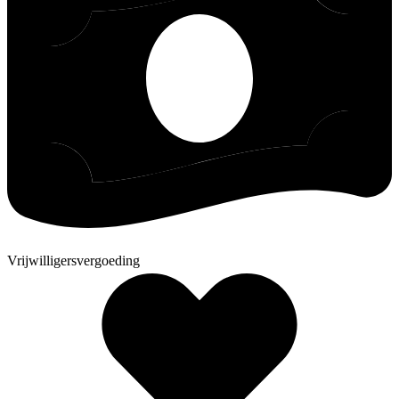
Vrijwilligersvergoeding