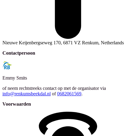
Nieuwe Keijenbergseweg 170, 6871 VZ Renkum, Netherlands
Contactpersoon
Emmy
Smits
of neem rechtstreeks contact op met de organisator via
info@renkumsbeekdal.nl
of
0682061569
.
Voorwaarden