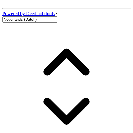
Powered by Deedmob tools
·