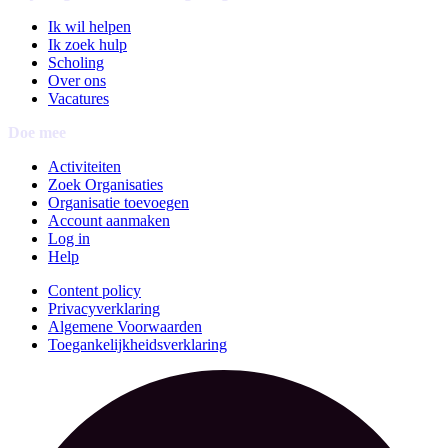
Ik wil helpen
Ik zoek hulp
Scholing
Over ons
Vacatures
Doe mee
Activiteiten
Zoek Organisaties
Organisatie toevoegen
Account aanmaken
Log in
Help
Content policy
Privacyverklaring
Algemene Voorwaarden
Toegankelijkheidsverklaring