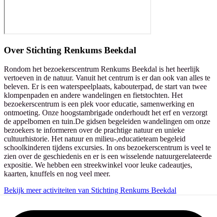
Over
Stichting Renkums Beekdal
Rondom het bezoekerscentrum Renkums Beekdal is het heerlijk
vertoeven in de natuur. Vanuit het centrum is er dan ook van alles te
beleven. Er is een waterspeelplaats, kabouterpad, de start van twee
klompenpaden en andere wandelingen en fietstochten. Het
bezoekerscentrum is een plek voor educatie, samenwerking en
ontmoeting. Onze hoogstambrigade onderhoudt het erf en verzorgt
de appelbomen en tuin.De gidsen begeleiden wandelingen om onze
bezoekers te informeren over de prachtige natuur en unieke
cultuurhistorie. Het natuur en milieu-,educatieteam begeleid
schoolkinderen tijdens excursies. In ons bezoekerscentrum is veel te
zien over de geschiedenis en er is een wisselende natuurgerelateerde
expositie. We hebben een streekwinkel voor leuke cadeautjes,
kaarten, knuffels en nog veel meer.
Bekijk meer activiteiten van Stichting Renkums Beekdal