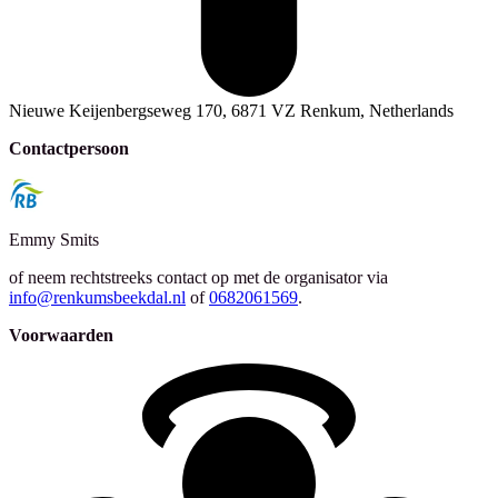
Nieuwe Keijenbergseweg 170, 6871 VZ Renkum, Netherlands
Contactpersoon
Emmy
Smits
of neem rechtstreeks contact op met de organisator via
info@renkumsbeekdal.nl
of
0682061569
.
Voorwaarden