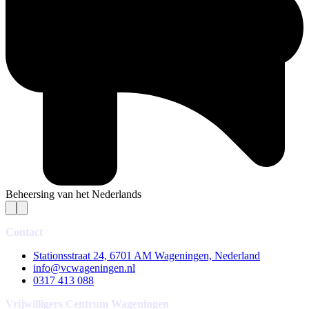
Beheersing van het Nederlands
Contact
Stationsstraat 24, 6701 AM Wageningen, Nederland
info@vcwageningen.nl
0317 413 088
Vrijwilligers Centrum Wageningen