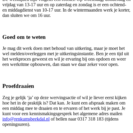
vrijdag van 13-17 uur en op zaterdag en zondag is er een ochtend-
en middagdienst van 10-17 uur. In de wintermaanden werk je korter,
dan sluiten we om 16 uur.
Goed om te weten
Je mag dit werk doen met behoud van uitkering, maar je moet het
wel melden/overleggen met je uitkeringsinstantie. Ben je een tijd uit
het werkproces geweest en wil je ervaring bij ons opdoen en weer
een werkritme opbouwen, dan staan we daar zeker voor open.
Proefdraaien
Zeg je gelijk ‘ja’ op deze wervingsactie of wil je liever eerst kijken
hoe het in de praktijk is? Dat kan. Je kunt een afspraak maken om
een middag mee te draaien en te ervaren of het werk bij je past. Je
kunt voor een kennismakingsgesprek het algemene adres mailen
info@renkumsbeekdal.nl
of bellen naar 0317 318 183 (tijdens
openingsuren).