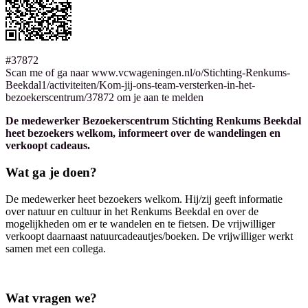
#37872
Scan me of ga naar www.vcwageningen.nl/o/Stichting-Renkums-
Beekdal1/activiteiten/Kom-jij-ons-team-versterken-in-het-
bezoekerscentrum/37872 om je aan te melden
De medewerker Bezoekerscentrum Stichting Renkums Beekdal
heet bezoekers welkom, informeert over de wandelingen en
verkoopt cadeaus.
Wat ga je doen?
De medewerker heet bezoekers welkom. Hij/zij geeft informatie
over natuur en cultuur in het Renkums Beekdal en over de
mogelijkheden om er te wandelen en te fietsen. De vrijwilliger
verkoopt daarnaast natuurcadeautjes/boeken. De vrijwilliger werkt
samen met een collega.
Wat vragen we?