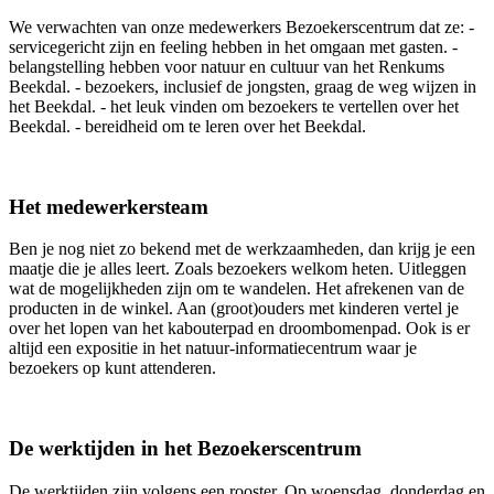
We verwachten van onze medewerkers Bezoekerscentrum dat ze: -
servicegericht zijn en feeling hebben in het omgaan met gasten. -
belangstelling hebben voor natuur en cultuur van het Renkums
Beekdal. - bezoekers, inclusief de jongsten, graag de weg wijzen in
het Beekdal. - het leuk vinden om bezoekers te vertellen over het
Beekdal. - bereidheid om te leren over het Beekdal.
Het medewerkersteam
Ben je nog niet zo bekend met de werkzaamheden, dan krijg je een
maatje die je alles leert. Zoals bezoekers welkom heten. Uitleggen
wat de mogelijkheden zijn om te wandelen. Het afrekenen van de
producten in de winkel. Aan (groot)ouders met kinderen vertel je
over het lopen van het kabouterpad en droombomenpad. Ook is er
altijd een expositie in het natuur-informatiecentrum waar je
bezoekers op kunt attenderen.
De werktijden in het Bezoekerscentrum
De werktijden zijn volgens een rooster. Op woensdag, donderdag en