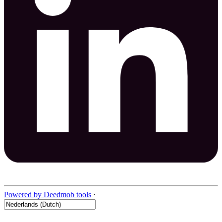
Powered by Deedmob tools
·