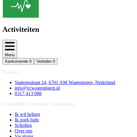
Activiteiten
Menu
Aankomende
0
Verleden
0
Contact
Stationsstraat 24, 6701 AM Wageningen, Nederland
info@vcwageningen.nl
0317 413 088
Vrijwilligers Centrum Wageningen
Ik wil helpen
Ik zoek hulp
Scholing
Over ons
Vacatures