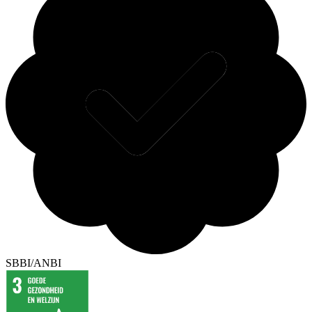
SBBI/ANBI