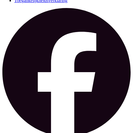
Toegankelijkheidsverklaring