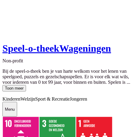
Speel-o-theekWageningen
Non-profit
Bij de speel-o-theek ben je van harte welkom voor het lenen van
speelgoed, puzzels en gezelschapsspellen. Er is voor elk wat wils,
voor iedereen van 0 tot 99 jaar, voor binnen en buiten. Spelen is ...
Toon meer
Kinderen
Welzijn
Sport & Recreatie
Jongeren
Menu