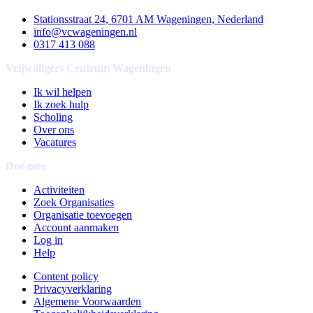
Stationsstraat 24, 6701 AM Wageningen, Nederland
info@vcwageningen.nl
0317 413 088
Vrijwilligers Centrum Wageningen
Ik wil helpen
Ik zoek hulp
Scholing
Over ons
Vacatures
Doe mee
Activiteiten
Zoek Organisaties
Organisatie toevoegen
Account aanmaken
Log in
Help
Content policy
Privacyverklaring
Algemene Voorwaarden