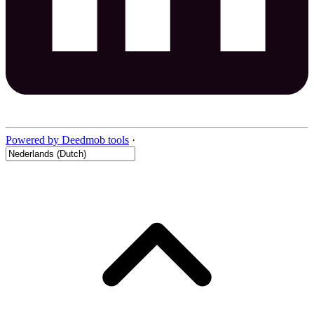
Powered by Deedmob tools
·