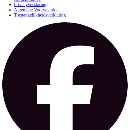
Privacyverklaring
Algemene Voorwaarden
Toegankelijkheidsverklaring