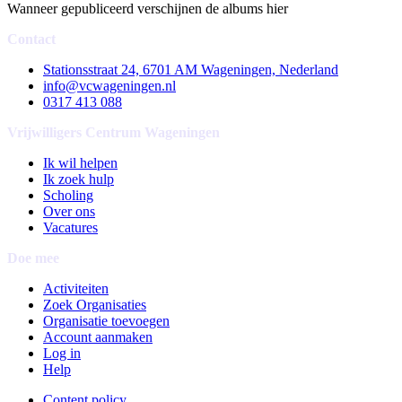
Wanneer gepubliceerd verschijnen de albums hier
Contact
Stationsstraat 24, 6701 AM Wageningen, Nederland
info@vcwageningen.nl
0317 413 088
Vrijwilligers Centrum Wageningen
Ik wil helpen
Ik zoek hulp
Scholing
Over ons
Vacatures
Doe mee
Activiteiten
Zoek Organisaties
Organisatie toevoegen
Account aanmaken
Log in
Help
Content policy