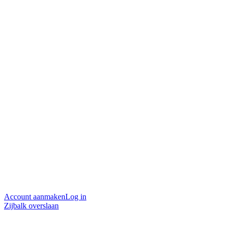
Account aanmaken
Log in
Zijbalk overslaan