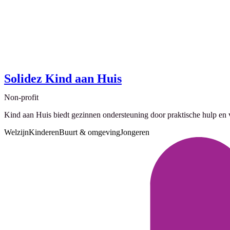
Solidez Kind aan Huis
Non-profit
Kind aan Huis biedt gezinnen ondersteuning door praktische hulp en 
Welzijn
Kinderen
Buurt & omgeving
Jongeren