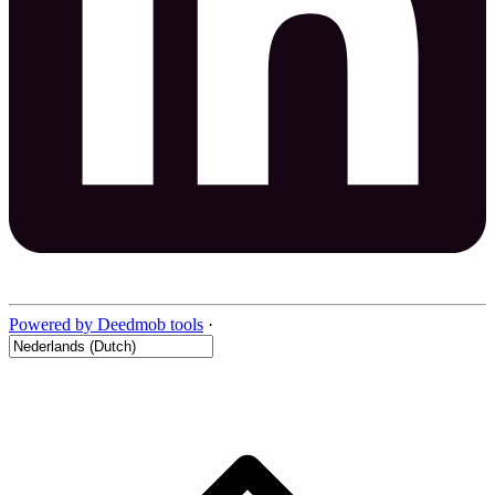
Powered by Deedmob tools
·