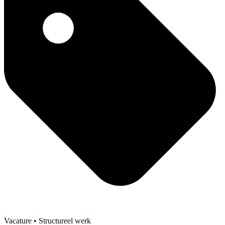
Vacature
• Structureel werk