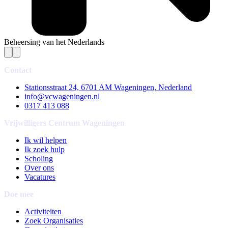
Beheersing van het Nederlands
Contact
Stationsstraat 24, 6701 AM Wageningen, Nederland
info@vcwageningen.nl
0317 413 088
Vrijwilligers Centrum Wageningen
Ik wil helpen
Ik zoek hulp
Scholing
Over ons
Vacatures
Doe mee
Activiteiten
Zoek Organisaties