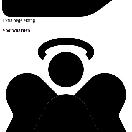
Extra begeleiding
Voorwaarden