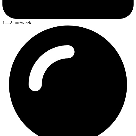
1—2 uur/week