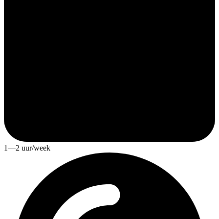
1—2 uur/week