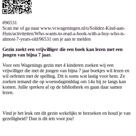
#96531
Scan me of ga naar www.vcwageningen.nl/o/Solidez-Kind-aan-
Huis/activiteiten/Who-wants-to-read-a-book-with-a-boy-who-is-
almost-7-years-old/96531 om je aan te melden
Gezin zoekt een vrijwilliger die een boek kan lezen met een
jongen van bijna 7 jaar.
Voor een Wagenings gezin met 4 kinderen zoeken wij een
vrijwilliger die met de jongen van bijna 7 jaar boekjes wil lezen en
wil oefenen met de spelling. Dit is soms wat lastig voor hem. Ze
zoeken iemand die op woensdagmiddag om 14u bij ze langs kan
komen. Jullie spreken af op de bibliotheek en gaan daar samen
lezen.
Vind je het leuk om dit gezin wekelijks te bezoeken en houd je van
gezelligheid? Dan is dit iets voor jou!