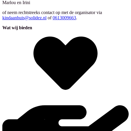
Marlou en Irini
of neem rechtstreeks contact op met de organisator via
kindaanhuis@solidez.nl
of
0613009663
.
Wat wij bieden