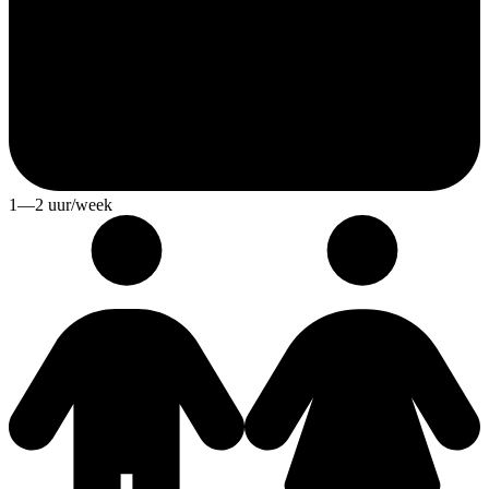
1—2 uur/week