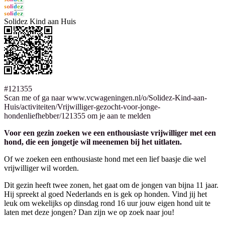
Solidez Kind aan Huis
#121355
Scan me of ga naar www.vcwageningen.nl/o/Solidez-Kind-aan-
Huis/activiteiten/Vrijwilliger-gezocht-voor-jonge-
hondenliefhebber/121355 om je aan te melden
Voor een gezin zoeken we een enthousiaste vrijwilliger met een
hond, die een jongetje wil meenemen bij het uitlaten.
Of we zoeken een enthousiaste hond met een lief baasje die wel
vrijwilliger wil worden.
Dit gezin heeft twee zonen, het gaat om de jongen van bijna 11 jaar.
Hij spreekt al goed Nederlands en is gek op honden. Vind jij het
leuk om wekelijks op dinsdag rond 16 uur jouw eigen hond uit te
laten met deze jongen? Dan zijn we op zoek naar jou!