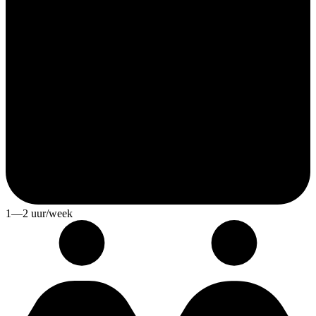
1—2 uur/week