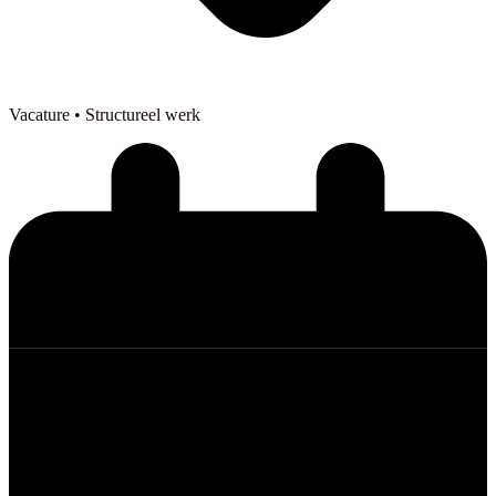
Vacature
• Structureel werk