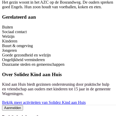
Het gezin woont in het AZC op de Bosrandweg. De ouders spreken
goed Engels. Hun zoon houdt van voetballen, koken en eten.
Gerelateerd aan
Buiten
Sociaal contact
Welzijn
Kinderen
Buurt & omgeving
Jongeren
Goede gezondheid en welzijn
Ongelijkheid verminderen
Duurzame steden en gemeenschappen
Over
Solidez Kind aan Huis
Kind aan Huis biedt gezinnen ondersteuning door praktische hulp
en vriendschap aan ouders met kinderen tot 15 jaar in de gemeente
Wageningen.
Bekijk meer activiteiten van Solidez Kind aan Huis
Aanmelden