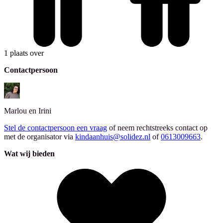
1 plaats over
Contactpersoon
Marlou en Irini
Stel de contactpersoon een vraag
of neem rechtstreeks contact op
met de organisator via
kindaanhuis@solidez.nl
of
0613009663
.
Wat wij bieden