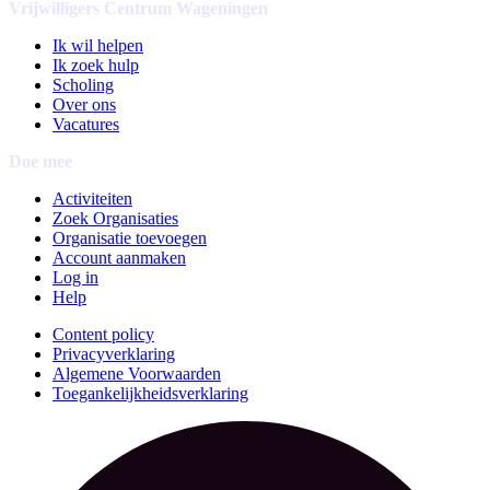
Vrijwilligers Centrum Wageningen
Ik wil helpen
Ik zoek hulp
Scholing
Over ons
Vacatures
Doe mee
Activiteiten
Zoek Organisaties
Organisatie toevoegen
Account aanmaken
Log in
Help
Content policy
Privacyverklaring
Algemene Voorwaarden
Toegankelijkheidsverklaring