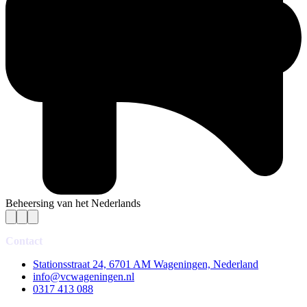
Beheersing van het Nederlands
Contact
Stationsstraat 24, 6701 AM Wageningen, Nederland
info@vcwageningen.nl
0317 413 088