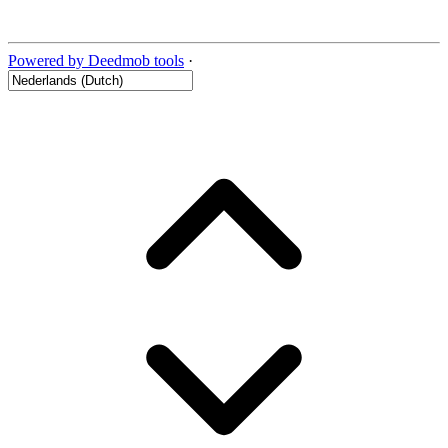
Powered by Deedmob tools
·