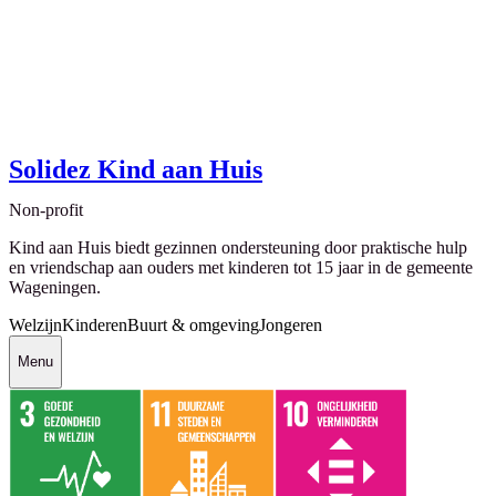
Solidez Kind aan Huis
Non-profit
Kind aan Huis biedt gezinnen ondersteuning door praktische hulp
en vriendschap aan ouders met kinderen tot 15 jaar in de gemeente
Wageningen.
Welzijn
Kinderen
Buurt & omgeving
Jongeren
Menu