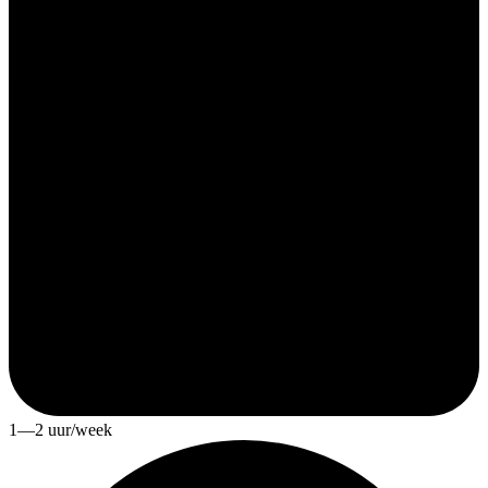
1—2 uur/week