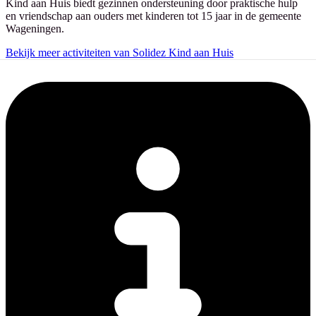
Kind aan Huis biedt gezinnen ondersteuning door praktische hulp
en vriendschap aan ouders met kinderen tot 15 jaar in de gemeente
Wageningen.
Bekijk meer activiteiten van Solidez Kind aan Huis