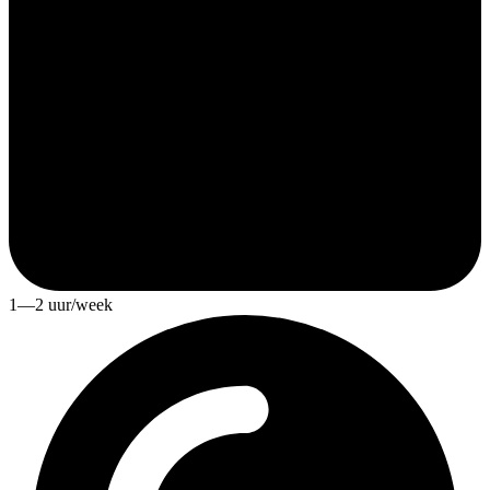
1—2 uur/week