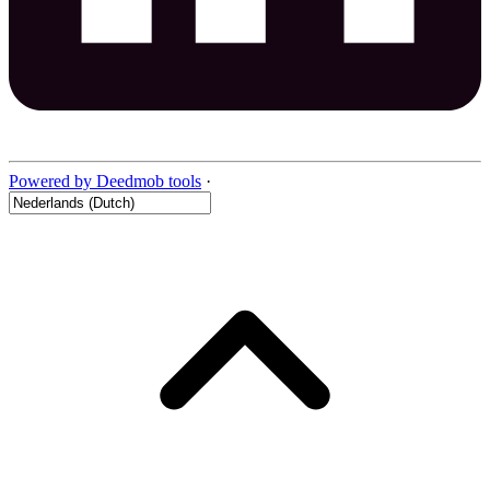
Powered by Deedmob tools
·