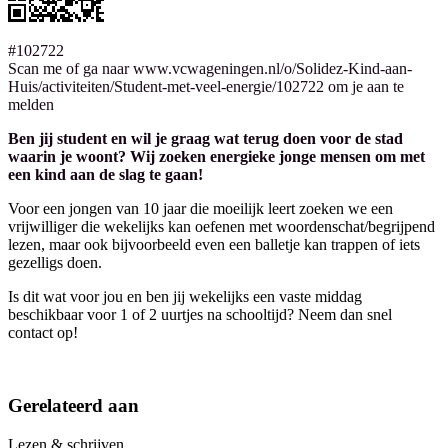
#102722
Scan me of ga naar www.vcwageningen.nl/o/Solidez-Kind-aan-
Huis/activiteiten/Student-met-veel-energie/102722 om je aan te
melden
Ben jij student en wil je graag wat terug doen voor de stad
waarin je woont? Wij zoeken energieke jonge mensen om met
een kind aan de slag te gaan!
Voor een jongen van 10 jaar die moeilijk leert zoeken we een
vrijwilliger die wekelijks kan oefenen met woordenschat/begrijpend
lezen, maar ook bijvoorbeeld even een balletje kan trappen of iets
gezelligs doen.
Is dit wat voor jou en ben jij wekelijks een vaste middag
beschikbaar voor 1 of 2 uurtjes na schooltijd? Neem dan snel
contact op!
Gerelateerd aan
Lezen & schrijven