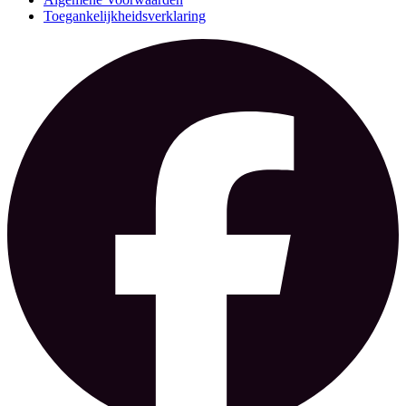
Toegankelijkheidsverklaring