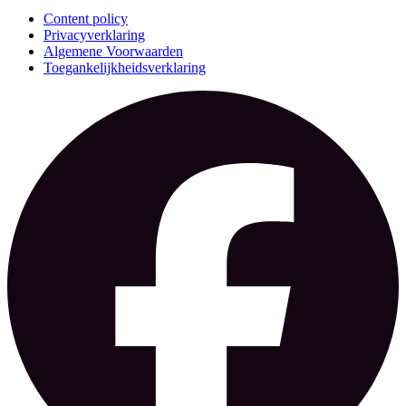
Content policy
Privacyverklaring
Algemene Voorwaarden
Toegankelijkheidsverklaring