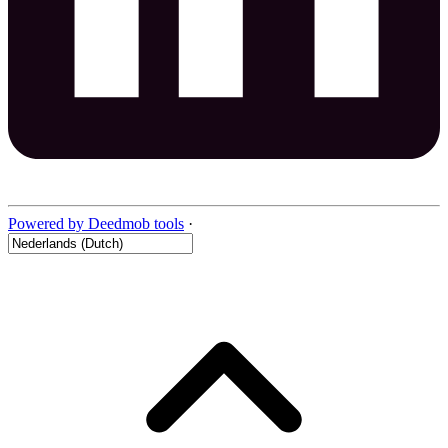
Powered by Deedmob tools
·